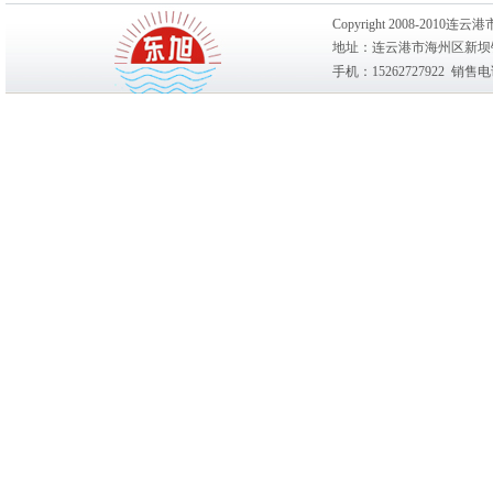
Copyright 2008-20
地址：连云港市海州区新坝镇
手机：15262727922 销售电